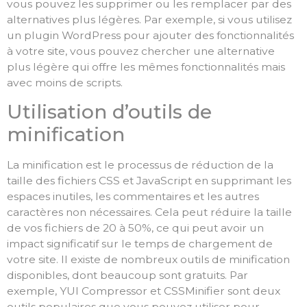
vous pouvez les supprimer ou les remplacer par des
alternatives plus légères. Par exemple, si vous utilisez
un plugin WordPress pour ajouter des fonctionnalités
à votre site, vous pouvez chercher une alternative
plus légère qui offre les mêmes fonctionnalités mais
avec moins de scripts.
Utilisation d’outils de
minification
La minification est le processus de réduction de la
taille des fichiers CSS et JavaScript en supprimant les
espaces inutiles, les commentaires et les autres
caractères non nécessaires. Cela peut réduire la taille
de vos fichiers de 20 à 50%, ce qui peut avoir un
impact significatif sur le temps de chargement de
votre site. Il existe de nombreux outils de minification
disponibles, dont beaucoup sont gratuits. Par
exemple, YUI Compressor et CSSMinifier sont deux
outils populaires que vous pouvez utiliser pour