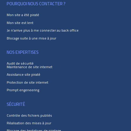
POURQUOI NOUS CONTACTER ?
Mon site a été piraté
Mon site est lent
Je n’arrive plus à me connecter au back office
Blocage suite à une mise à jour
NOS EXPERTISES
Audit de sécurité
Maintenance de site internet
Assistance site piraté
Protection de site internet
Prompt engeneering
SÉCURITÉ
Contrôle des fichiers publiés
Réalisation des mises à jour
Blocage des tentatives de piratage