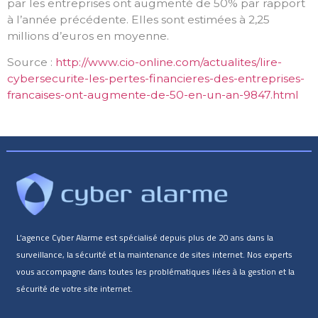
par les entreprises ont augmenté de 50% par rapport
à l’année précédente. Elles sont estimées à 2,25
millions d’euros en moyenne.
Source :
http://www.cio-online.com/actualites/lire-
cybersecurite-les-pertes-financieres-des-entreprises-
francaises-ont-augmente-de-50-en-un-an-9847.html
L’agence Cyber Alarme est spécialisé depuis plus de 20 ans dans la
surveillance, la sécurité et la maintenance de sites internet. Nos experts
vous accompagne dans toutes les problématiques liées à la gestion et la
sécurité de votre site internet.