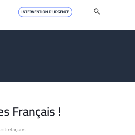
INTERVENTION D'URGENCE
es Français !
ontrefaçons.