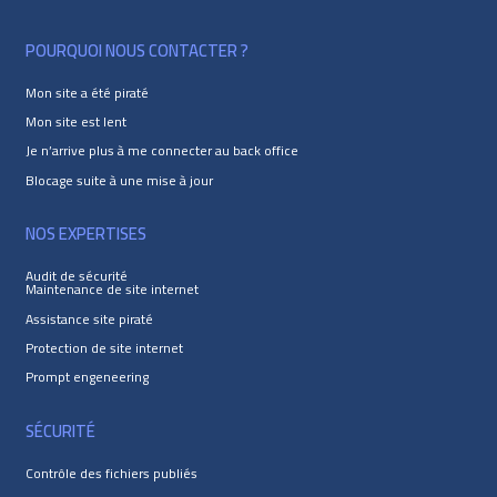
POURQUOI NOUS CONTACTER ?
Mon site a été piraté
Mon site est lent
Je n’arrive plus à me connecter au back office
Blocage suite à une mise à jour
NOS EXPERTISES
Audit de sécurité
Maintenance de site internet
Assistance site piraté
Protection de site internet
Prompt engeneering
SÉCURITÉ
Contrôle des fichiers publiés