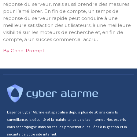
réponse du serveur, mais aussi prendre des mesures
pour l’améliorer. En fin de compte, un temps de
réponse du serveur rapide peut conduire à une
meilleure satisfaction des utilisateurs, à une meilleure
visibilité sur les moteurs de recherche et, en fin de
compte, à un succès commercial accru.
By Good-Prompt
L’agence Cyber Alarme est spécialisé depuis plus de 20 ans dans la
surveillance, la sécurité et la maintenance de sites internet. Nos experts
vous accompagne dans toutes les problématiques liées à la gestion et la
sécurité de votre site internet.