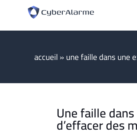
accueil
»
une faille dans une 
Une faille dan
d’effacer des mi