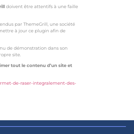
ll
doivent être attentifs à une faille
vendus par
ThemeGrill, une société
ttre à jour ce plugin afin de
ntenu de démonstration dans son
opre site.
mer tout le contenu d’un site et
ermet-de-raser-integralement-des-