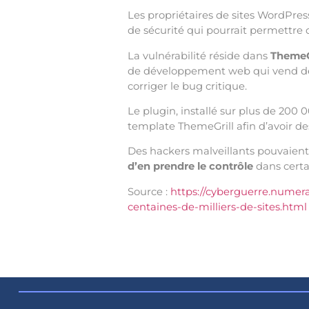
Les propriétaires de sites WordPre
de sécurité qui pourrait permettre d
La vulnérabilité réside dans
ThemeG
de développement web qui vend des
corriger le bug critique.
Le plugin, installé sur plus de 200
template ThemeGrill afin d’avoir de
Des hackers malveillants pouvaient,
d’en prendre le contrôle
dans certa
Source :
https://cyberguerre.numer
centaines-de-milliers-de-sites.html