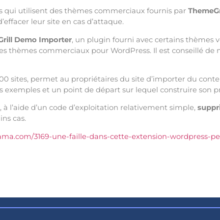
ss qui utilisent des thèmes commerciaux fournis par
ThemeGri
’effacer leur site en cas d’attaque.
rill Demo Importer
, un plugin fourni avec certains thèmes 
 thèmes commerciaux pour WordPress. Il est conseillé de me
 000 sites, permet au propriétaires du site d’importer du co
s exemples et un point de départ sur lequel construire son pr
 à l’aide d’un code d’exploitation relativement simple,
suppri
ins cas.
ama.com/3169-une-faille-dans-cette-extension-wordpress-p