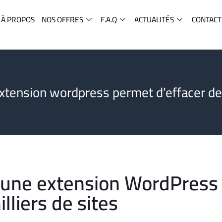
À PROPOS
NOS OFFRES
F.A.Q
ACTUALITÉS
CONTACT
extension wordpress permet d’effacer des
s une extension WordPress
lliers de sites