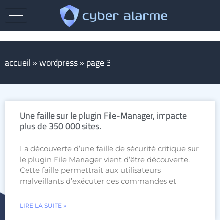
accueil
»
wordpress
»
page 3
Une faille sur le plugin File-Manager, impacte
plus de 350 000 sites.
La découverte d’une faille de sécurité critique sur
le plugin File Manager vient d’être découverte.
Cette faille permettrait aux utilisateurs
malveillants d’exécuter des commandes et
LIRE LA SUITE »