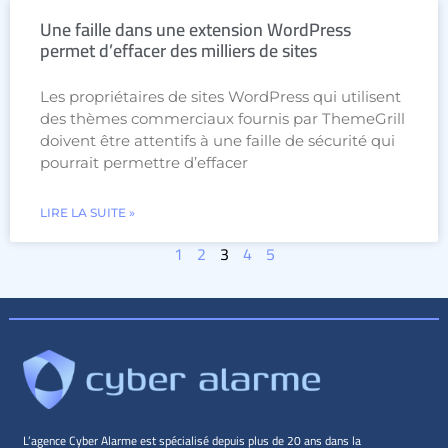
Une faille dans une extension WordPress
permet d’effacer des milliers de sites
Les propriétaires de sites WordPress qui utilisent
des thèmes commerciaux fournis par ThemeGrill
doivent être attentifs à une faille de sécurité qui
pourrait permettre d’effacer
LIRE LA SUITE »
1
2
3
4
5
L’agence Cyber Alarme est spécialisé depuis plus de 20 ans dans la